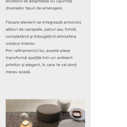
accesorii se adaptează cu ușurință
diverselor tipuri de amenajare.
Fiecare element se integrează armonios
alături de canapele, paturi sau fotolii,
completând și îmbogățind atmosfera
oricărui interior.
Prin rafinamentul lor, aceste piese
transformă spațiile într-un ambient
primitor și elegant, în care te vei simți
mereu acasă.